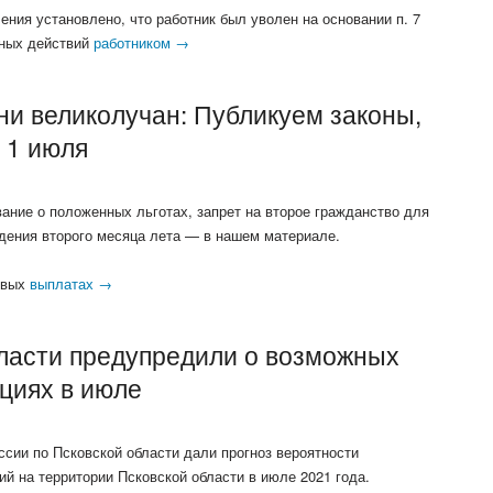
ения установлено, что работник был уволен на основании п. 7
вных действий
работником →
ни великолучан: Публикуем законы,
 1 июля
ание о положенных льготах, запрет на второе гражданство для
едения второго месяца лета — в нашем материале.
новых
выплатах →
ласти предупредили о возможных
циях в июле
сии по Псковской области дали прогноз вероятности
й на территории Псковской области в июле 2021 года.