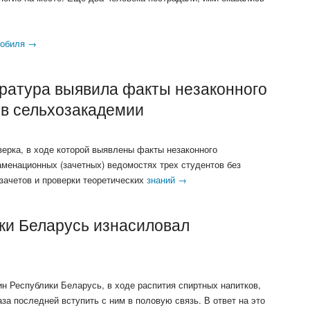
мобиля →
уратура выявила факты незаконного
 в сельхозакадемии
верка, в ходе которой выявлены факты незаконного
аменационных (зачетных) ведомостях трех студентов без
зачетов и проверки теоретических
знаний →
ки Беларусь изнасиловал
н Республики Беларусь, в ходе распития спиртных напитков,
аза последней вступить с ним в половую связь. В ответ на это