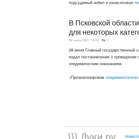
подсудимый избил и изнасиловал
п
В Псковской област
для некоторых катег
28 июня 2021 16:00
2
28 июня Главный государственный с
издал постановление о проведении 
эпидемическим показаниям.
«Проанализировав
эпидемиологиче
Новост