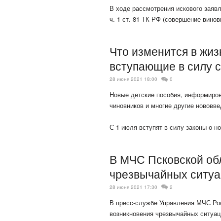
В ходе рассмотрения искового заявл
ч. 1 ст. 81 ТК РФ (совершение вино
Что изменится в жиз
вступающие в силу с
28 июня 2021 18:00
0
Новые детские пособия, информиров
чиновников и многие другие нововв
С 1 июля вступят в силу законы о 
В МЧС Псковской об
чрезвычайных ситуа
28 июня 2021 17:30
2
В пресс-службе Управления МЧС Рос
возникновения чрезвычайных ситуаци