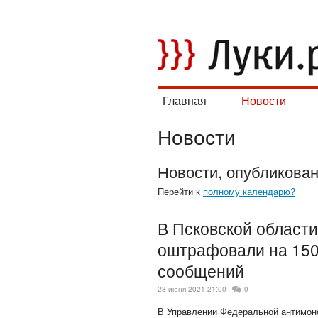
Главная
Новости
Новости
Новости, опубликова
Перейти к
полному календарю?
В Псковской области
оштрафовали на 150
сообщений
28 июня 2021 21:00
0
В Управлении Федеральной антимоно