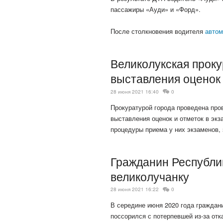
пассажиры «Ауди» и «Форд».
После столкновения водителя
авто
Великолукская прок
выставления оценок
28 июня 2021 16:40
0
Прокуратурой города проведена про
выставления оценок и отметок в экз
процедуры приема у них экзаменов, 
Гражданин Республи
великолучанку
28 июня 2021 16:22
0
В середине июня 2020 года граждани
поссорился с потерпевшей из-за отк