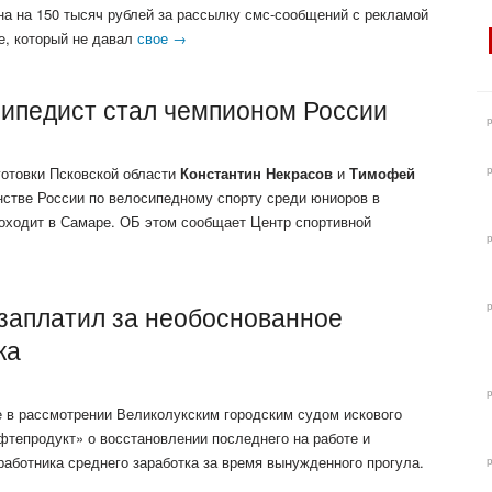
 на 150 тысяч рублей за рассылку смс-сообщений с рекламой
е, который не давал
свое →
сипедист стал чемпионом России
отовки Псковской области
Константин Некрасов
и
Тимофей
нстве России по велосипедному спорту среди юниоров в
проходит в Самаре. ОБ этом сообщает Центр спортивной
заплатил за необоснованное
ка
е в рассмотрении Великолукским городским судом искового
тепродукт» о восстановлении последнего на работе и
работника среднего заработка за время вынужденного прогула.