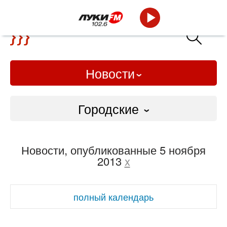
Новости
Городские
Городские
Новости, опубликованные 5 ноября
Слово Дело
2013
x
Народные
полный календарь
ВТРК