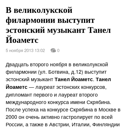
В великолукской
филармонии выступит
эстонский музыкант Танел
Йоаметс
5 ноября 2013 13:02
0
Двадцать второго ноября в великолукской
филармонии (ул. Ботвина, д.12) выступит
эстонский музыкант
.
Танел Йоаметс
Танел
— лауреат эстонских конкурсов,
Йоаметс
дипломант первого и лауреат второго
международного конкурса имени Скрябина.
После успеха на конкурсе Скрябина в Москве в
2000 он очень активно гастролирует по всей
России, а также в Австрии, Италии, Финляндии