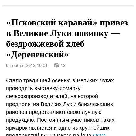
«Псковский каравай» привез
в Великие Луки новинку —
бездрожжевой хлеб
«Деревенский»
5 ноября 2013 10:01
18
Стало традицией осенью в Великих Луках
проводить выставку-ярмарку
сельхозпроизводителей, на которой
предприятия Великих Лук и близлежащих
районов представляют свою лучшую
продукцию. Постоянным участником таких
ярмарок является и одно из крупнейших
предприятий Куньинского района
ООО