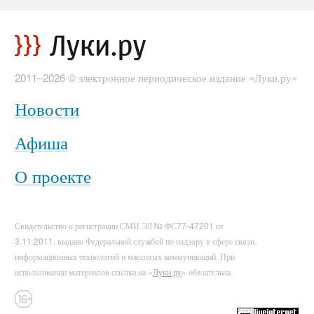
2011–2026 © электронное периодическое издание «Луки.ру»
Новости
Афиша
О проекте
Свидетельство о регистрации СМИ ЭЛ № ФС77-47201 от
3.11.2011, выдано Федеральной службой по надзору в сфере связи,
информационных технологий и массовых коммуникаций. При
использовании материалов ссылка на «
Луки.ру
» обязательна.