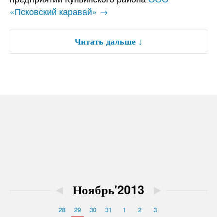
«Псковский каравай» →
Читать дальше
↓
◄
Ноябрь'2013
►
28
29
30
31
1
2
3