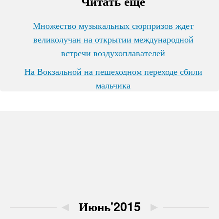
Читать ещё
Множество музыкальных сюрпризов ждет
великолучан на открытии международной
встречи воздухоплавателей
На Вокзальной на пешеходном переходе сбили
мальчика
◄
Июнь'2015
►