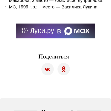
Макарова, 2 место — Анастасия Куприянова.
МС, 1999 г.р.: 1 место — Василиса Лукина.
Поделиться: