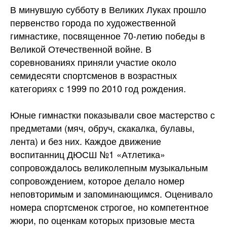
В минувшую субботу в Великих Луках прошло
первенство города по художественной
гимнастике, посвященное 70-летию победы в
Великой Отечественной войне. В
соревнованиях приняли участие около
семидесяти спортсменов в возрастных
категориях с 1999 по 2010
год рождения.
Юные гимнастки показывали свое мастерство с
предметами (мяч, обруч, скакалка, булавы,
лента) и без них. Каждое движение
воспитанниц ДЮСШ №1 «Атлетика»
сопровождалось великолепным музыкальным
сопровождением, которое делало номер
неповторимым и запоминающимся. Оценивало
номера спортсменок строгое, но компетентное
жюри, по оценкам которых призовые места