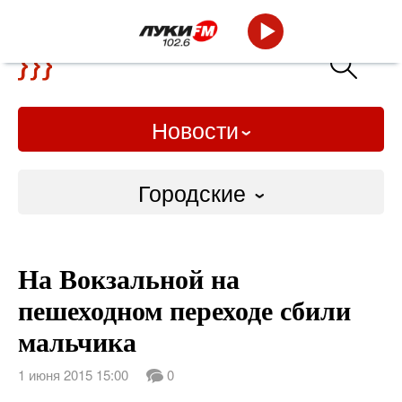
Новости
Городские
Городские
На Вокзальной на
Слово Дело
пешеходном переходе сбили
Народные
мальчика
ВТРК
1 июня 2015 15:00
0