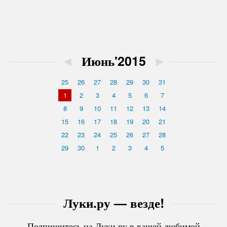
◄
Июнь'2015
►
25
26
27
28
29
30
31
1
2
3
4
5
6
7
8
9
10
11
12
13
14
15
16
17
18
19
20
21
22
23
24
25
26
27
28
29
30
1
2
3
4
5
Луки.ру — везде!
Подпишитесь на Луки.ру в вашей любимой