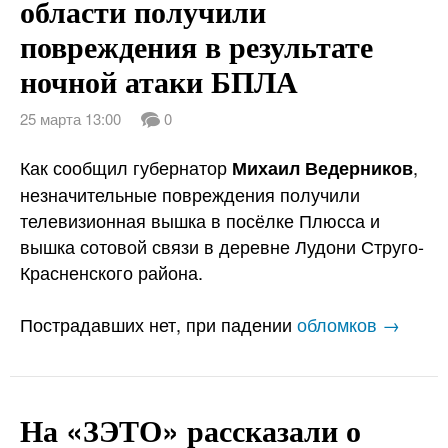
области получили
повреждения в результате
ночной атаки БПЛА
25 марта 13:00
0
Как сообщил губернатор
,
Михаил Ведерников
незначительные повреждения получили
телевизионная вышка в посёлке Плюсса и
вышка сотовой связи в деревне Лудони Струго-
Красненского района.
Пострадавших нет, при падении
обломков →
На «ЗЭТО» рассказали о