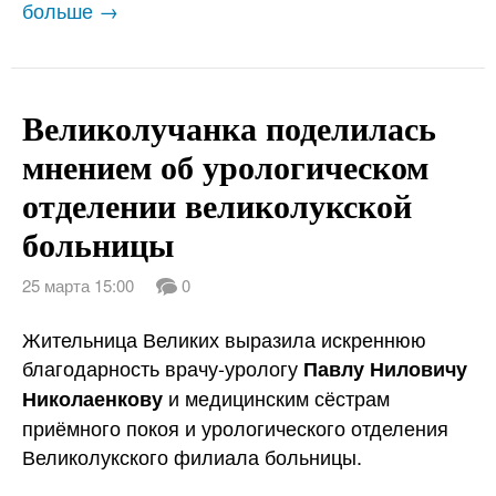
больше →
Великолучанка поделилась
мнением об урологическом
отделении великолукской
больницы
25 марта 15:00
0
Жительница Великих выразила искреннюю
благодарность врачу-урологу
Павлу Ниловичу
и медицинским сёстрам
Николаенкову
приёмного покоя и урологического отделения
Великолукского филиала больницы.