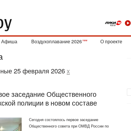
Афиша
Воздухоплавание 2026
О проекте
а
нные 25 февраля 2026
x
вое заседание Общественного
кской полиции в новом составе
Сегодня состоялось первое заседание
Общественного совета при ОМВД России по