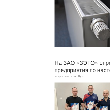
На ЗАО «ЗЭТО» опре
предприятия по нас
25 февраля 17:00
0