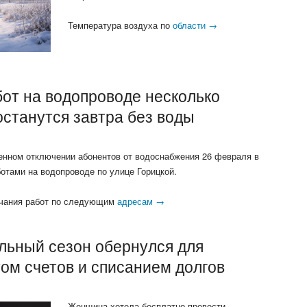
Температура воздуха по
области →
от на водопроводе несколько
останутся завтра без воды
енном отключении абонентов от водоснабжения 26 февраля в
отами на водопроводе по улице Горицкой.
ончания работ по следующим
адресам →
льный сезон обернулся для
ом счетов и списанием долгов
Женщина хотела бесплатно провести