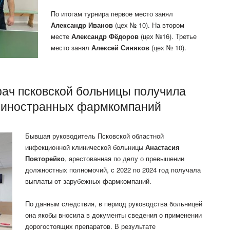
По итогам турнира первое место занял
Александр Иванов
(цех № 10). На втором
месте
Александр Фёдоров
(цех №16). Третье
место занял
Алексей Синяков
(цех № 10).
рач псковской больницы получила
т иностранных фармкомпаний
Бывшая руководитель Псковской областной
инфекционной клинической больницы
Анастасия
Повторейко
, арестованная по делу о превышении
должностных полномочий, с 2022 по 2024 год получала
выплаты от зарубежных фармкомпаний.
По данным следствия, в период руководства больницей
она якобы вносила в документы сведения о применении
дорогостоящих препаратов. В результате