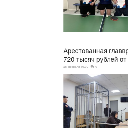
Арестованная главв
720 тысяч рублей о
25 февраля 16:00
0