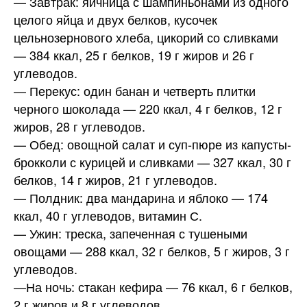
— Завтрак: яичница с шампиньонами из одного
целого яйца и двух белков, кусочек
цельнозернового хлеба, цикорий со сливками
— 384 ккал, 25 г белков, 19 г жиров и 26 г
углеводов.
— Перекус: один банан и четверть плитки
черного шоколада — 220 ккал, 4 г белков, 12 г
жиров, 28 г углеводов.
— Обед: овощной салат и суп-пюре из капусты-
брокколи с курицей и сливками — 327 ккал, 30 г
белков, 14 г жиров, 21 г углеводов.
— Полдник: два мандарина и яблоко — 174
ккал, 40 г углеводов, витамин С.
— Ужин: треска, запеченная с тушеными
овощами — 288 ккал, 32 г белков, 5 г жиров, 3 г
углеводов.
—На ночь: стакан кефира — 76 ккал, 6 г белков,
2 г жиров и 8 г углеводов.