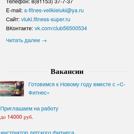
Телефон: 8(81153) 37-7-37
E-mail:
s-fitnes-velikieluki@ya.ru
Сайт:
vluki.fitness-super.ru
ВКонтакте:
vk.com/club56500534
Читать далее →
Вакансии
Готовимся к Новому году вместе с «С-
Фитнес»
Приглашаем на работу
до 14000 руб.
инструктор детского фитнеса