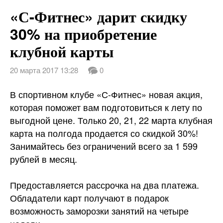
Мисс Фитнес — Вегас
«С-Фитнес» дарит скидку
О нас
30% на приобретение
клубной карты
Новости
20 марта 2017 13:28
0
Правила магазина
В спортивном клубе «С-Фитнес» новая акция,
Контакты
которая поможет вам подготовиться к лету по
выгодной цене. Только 20, 21, 22 марта клубная
Вакансии
карта на полгода продается со скидкой 30%!
Занимайтесь без ограничений всего за 1 599
рублей
в месяц.
Предоставляется рассрочка на два платежа.
Обладатели карт получают в подарок
возможность заморозки занятий на четыре