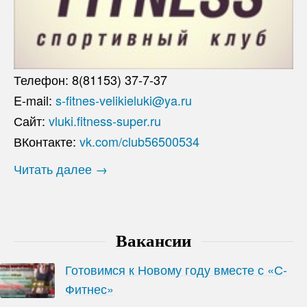
Телефон: 8(81153) 37-7-37
E-mail:
s-fitnes-velikieluki@ya.ru
Сайт:
vluki.fitness-super.ru
ВКонтакте:
vk.com/club56500534
Читать далее →
Вакансии
Готовимся к Новому году вместе с «С-
Фитнес»