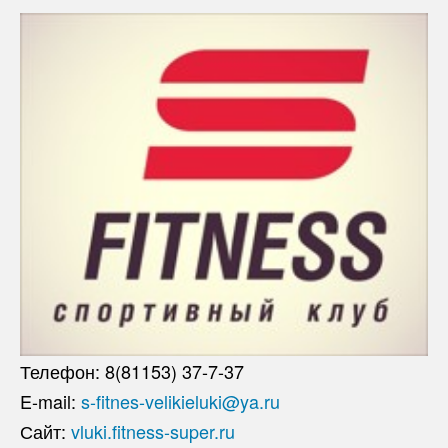
Телефон: 8(81153) 37-7-37
E-mail:
s-fitnes-velikieluki@ya.ru
Сайт:
vluki.fitness-super.ru