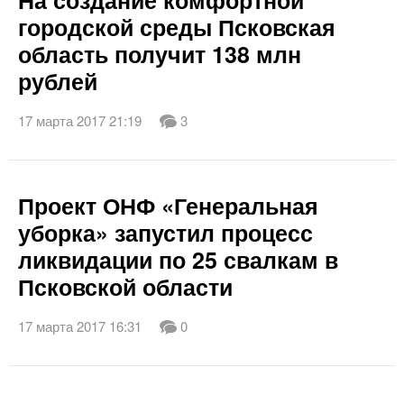
На создание комфортной
городской среды Псковская
область получит 138 млн
рублей
17 марта 2017 21:19
3
Проект ОНФ «Генеральная
уборка» запустил процесс
ликвидации по 25 свалкам в
Псковской области
17 марта 2017 16:31
0