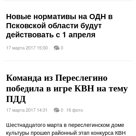
Новые нормативы на ОДН в
Псковской области будут
действовать с 1 апреля
17 марта 2017 15:00
0
Команда из Переслегино
победила в игре КВН на тему
ПДД
17 марта 2017 14:31
0
16 фото
Шестнадцатого марта в переслегинском доме
культуры прошел районный этап конкурса КВН