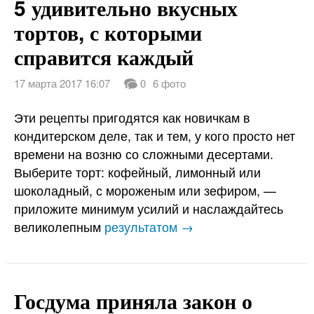
5 удивительно вкусных
тортов, с которыми
справится каждый
17 марта 2017 16:07
0
6 фото
Эти рецепты пригодятся как новичкам в
кондитерском деле, так и тем, у кого просто нет
времени на возню со сложными десертами.
Выберите торт: кофейный, лимонный или
шоколадный, с мороженым или зефиром, —
приложите минимум усилий и наслаждайтесь
великолепным
результатом →
Госдума приняла закон о