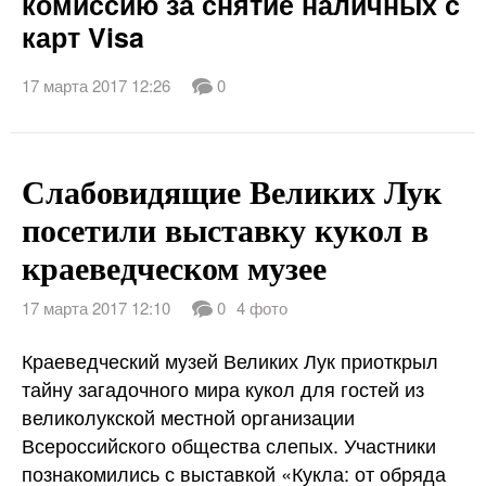
комиссию за снятие наличных с
карт Visa
17 марта 2017 12:26
0
Слабовидящие Великих Лук
посетили выставку кукол в
краеведческом музее
17 марта 2017 12:10
0
4 фото
Краеведческий музей Великих Лук приоткрыл
тайну загадочного мира кукол для гостей из
великолукской местной организации
Всероссийского общества слепых. Участники
познакомились с выставкой «Кукла: от обряда