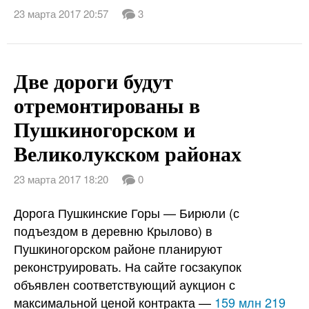
23 марта 2017 20:57
3
Две дороги будут
отремонтированы в
Пушкиногорском и
Великолукском районах
23 марта 2017 18:20
0
Дорога Пушкинские Горы — Бирюли (с
подъездом в деревню Крылово) в
Пушкиногорском районе планируют
реконструировать. На сайте госзакупок
объявлен соответствующий аукцион с
максимальной ценой контракта —
159 млн 219