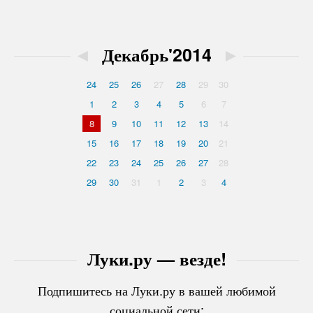
◄
Декабрь'2014
►
24
25
26
27
28
29
30
1
2
3
4
5
6
7
8
9
10
11
12
13
14
15
16
17
18
19
20
21
22
23
24
25
26
27
28
29
30
31
1
2
3
4
Луки.ру — везде!
Подпишитесь на Луки.ру в вашей любимой
социальной сети: