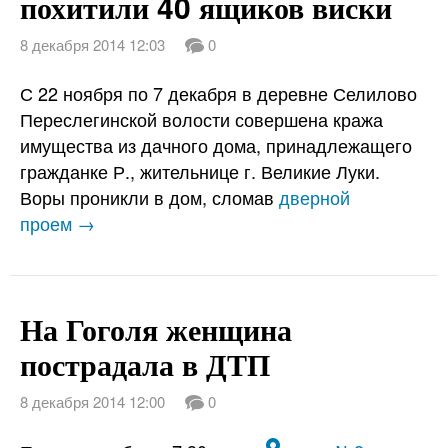
похитили 40 ящиков виски
8 декабря 2014 12:03
0
С 22 ноября по 7 декабря в деревне Селилово
Переслегинской волости совершена кража
имущества из дачного дома, принадлежащего
гражданке Р., жительнице г. Великие Луки.
Воры проникли в дом, сломав
дверной
проем →
На Гоголя женщина
пострадала в ДТП
8 декабря 2014 12:00
0