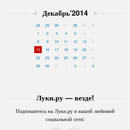
◄
Декабрь'2014
►
24
25
26
27
28
29
30
1
2
3
4
5
6
7
8
9
10
11
12
13
14
15
16
17
18
19
20
21
22
23
24
25
26
27
28
29
30
31
1
2
3
4
Луки.ру — везде!
Подпишитесь на Луки.ру в вашей любимой
социальной сети: