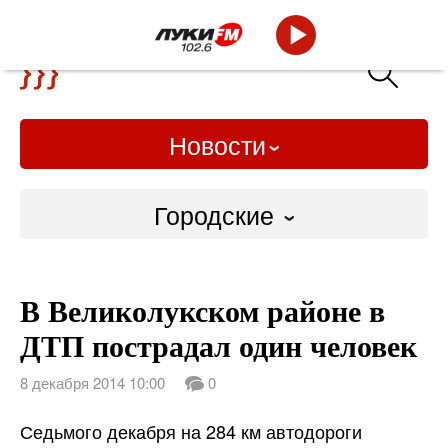
Новости
Городские
Городские
В Великолукском районе в
Слово Дело
ДТП пострадал один человек
Народные
8 декабря 2014 10:00
0
ВТРК
Седьмого декабря на 284 км автодороги