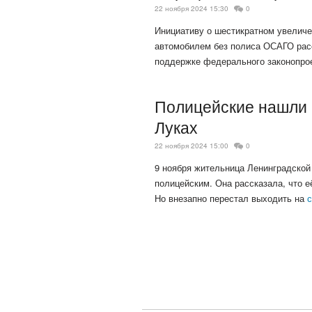
22 ноября 2024 15:30
0
Инициативу о шестикратном увеличе
автомобилем без полиса ОСАГО расс
поддержке федерального законопро
Полицейские нашли 
Луках
22 ноября 2024 15:00
0
9 ноября жительница Ленинградской
полицейским. Она рассказала, что е
Но внезапно перестал выходить на