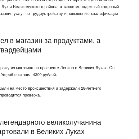
х Лук и Великолукского района, а также молодежный кадровый
казания услуг по трудоустройству и повышению квалификации
л в магазин за продуктами, а
сгвардейцами
ражу из магазина на проспекте Ленина в Великих Луках. Он
. Ущерб составил 4300 рублей.
ыли на место происшествия и задержали 28-летнего
проводится проверка.
легендарного великолучанина
ртовали в Великих Луках