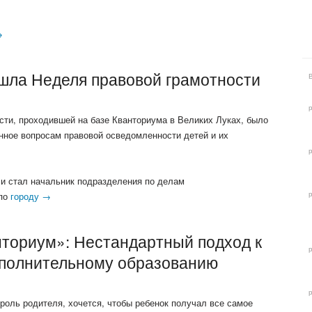
→
ошла Неделя правовой грамотности
сти, проходившей на базе Кванториума в Великих Луках, было
нное вопросам правовой осведомленности детей и их
и стал начальник подразделения по делам
 по
городу →
нториум»: Нестандартный подход к
ополнительному образованию
роль родителя, хочется, чтобы ребенок получал все самое