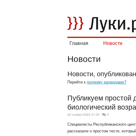
Главная
Новости
Новости
Новости, опубликова
Перейти к
полному календарю?
Публикуем простой д
биологический возр
22 ноября 2024 21:00
0
Специалисты Республиканского цен
рассказали о простом тесте, которы