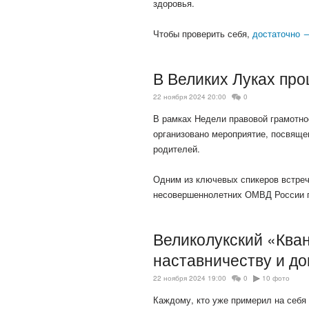
здоровья.
Чтобы проверить себя,
достаточно 
В Великих Луках пр
22 ноября 2024 20:00
0
В рамках Недели правовой грамотно
организовано мероприятие, посвяще
родителей.
Одним из ключевых спикеров встреч
несовершеннолетних ОМВД России
Великолукский «Ква
наставничеству и д
22 ноября 2024 19:00
0
10 фото
Каждому, кто уже примерил на себя 