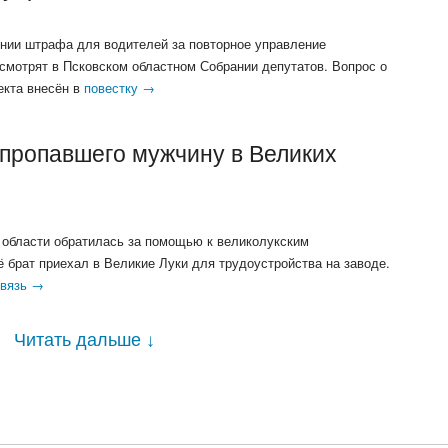
нии штрафа для водителей за повторное управление
мотрят в Псковском областном Собрании депутатов. Вопрос о
екта внесён в
повестку →
пропавшего мужчину в Великих
 области обратилась за помощью к великолукским
ё брат приехал в Великие Луки для трудоустройства на заводе.
связь →
Читать дальше
↓