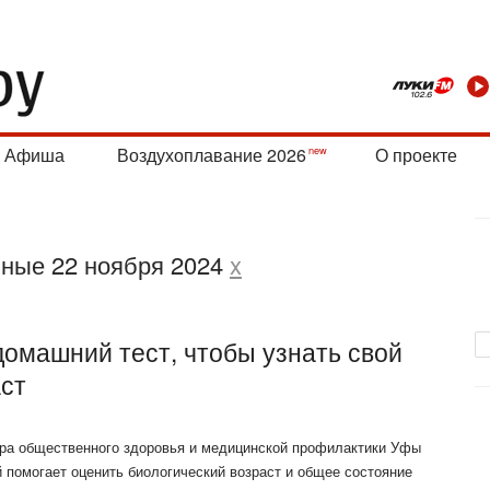
Афиша
Воздухоплавание 2026
О проекте
нные 22 ноября 2024
x
омашний тест, чтобы узнать свой
аст
тра общественного здоровья и медицинской профилактики Уфы
й помогает оценить биологический возраст и общее состояние