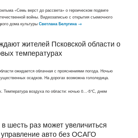
ильма «Семь верст до рассвета» о героическом подвиге
течественной войны. Видеозаписью с открытия съемочного
кого дома культуры
Светлана Белугина →
ждают жителей Псковской области о
овых температурах
 области ожидается облачная с прояснениями погода. Ночью
существенных осадков. На дорогах возможна гололедица.
к. Температура воздуха по области: ночью 0…-5°С, днем
 в шесть раз может увеличиться
 управление авто без ОСАГО