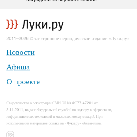
2011–2026 © электронное периодическое издание «Луки.ру»
Новости
Афиша
О проекте
Свидетельство о регистрации СМИ ЭЛ № ФС77-47201 от
3.11.2011, выдано Федеральной службой по надзору в сфере связи,
информационных технологий и массовых коммуникаций. При
использовании материалов ссылка на «
Луки.ру
» обязательна.