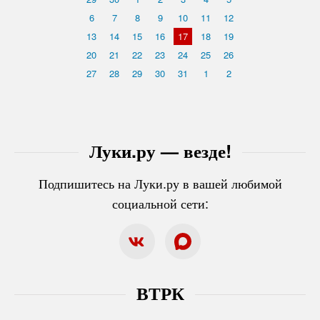
6
7
8
9
10
11
12
13
14
15
16
17
18
19
20
21
22
23
24
25
26
27
28
29
30
31
1
2
Луки.ру — везде!
Подпишитесь на Луки.ру в вашей любимой
социальной сети:
ВТРК