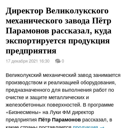
Директор Великолукского
механического завода Пётр
Парамонов рассказал, куда
экспортируется продукция
предприятия
17 декабря 2021 16:30
0
Великолукский механический завод занимается
производством и реализацией оборудования,
предназначенного для выполнения работ по
очистке и защите металлических и
железобетонных поверхностей. В программе
«Бизнесмены» на Луки ФМ директор
предприятия
рассказал, в
Пётр Парамонов
какие страны поставляется
продукция →