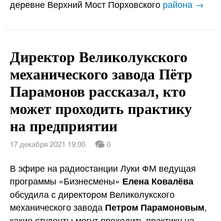
деревне Верхний Мост Порховского
района →
Директор Великолукского
механического завода Пётр
Парамонов рассказал, кто
может проходить практику
на предприятии
17 декабря 2021 19:00
0
В эфире на радиостанции Луки ФМ ведущая
программы «Бизнесмены»
Елена Ковалёва
обсудила с директором Великолукского
механического завода
,
Петром Парамоновым
какие студенты могут проходить практику на