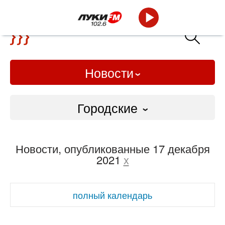
Новости
Городские
Городские
Новости, опубликованные 17 декабря
Слово Дело
2021
x
Народные
полный календарь
ВТРК