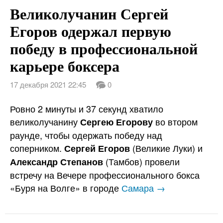
Великолучанин Сергей
Егоров одержал первую
победу в профессиональной
карьере боксера
17 декабря 2021 22:45
0
Ровно 2 минуты и 37 секунд хватило
великолучанину
во втором
Сергею Егорову
раунде, чтобы одержать победу над
соперником.
(Великие Луки) и
Сергей Егоров
(Тамбов) провели
Александр Степанов
встречу на Вечере профессионального бокса
«Буря на Волге» в городе
Самара →