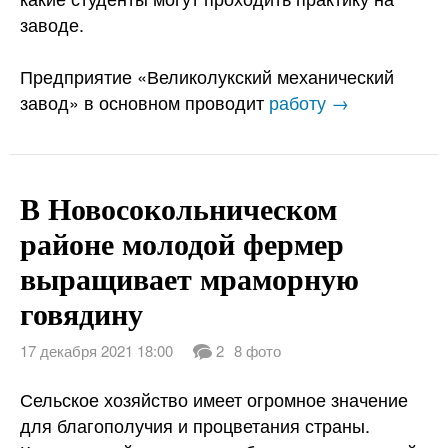
заводе.
Предприятие «Великолукский механический
завод» в основном проводит
работу →
В Новосокольническом
районе молодой фермер
выращивает мраморную
говядину
17 декабря 2021 18:00
2
8 фото
Сельское хозяйство имеет огромное значение
для благополучия и процветания страны.