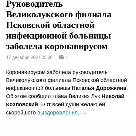
Руководитель
Великолукского филиала
Псковской областной
инфекционной больницы
заболела коронавирусом
17 декабря 2021 23:00
1
Коронавирусом заболела руководитель
Великолукского филиала Псковской областной
инфекционной больницы
.
Наталья Дорожкина
Об этом сообщил глава Великих Лук
Николай
. «От всей души желаю ей
Козловский
скорейшего
выздоровления, →