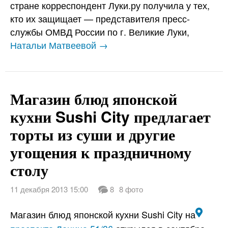
стране корреспондент Луки.ру получила у тех,
кто их защищает — представителя пресс-
службы ОМВД России по г. Великие Луки,
Натальи Матвеевой →
Магазин блюд японской
кухни Sushi City предлагает
торты из суши и другие
угощения к праздничному
столу
11 декабря 2013 15:00
8
8 фото
Магазин блюд японской кухни Sushi City на