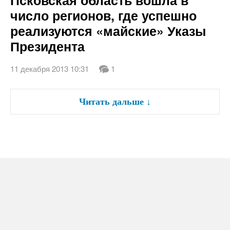
Псковская область вошла в
число регионов, где успешно
реализуются «майские» Указы
Президента
11 декабря 2013 10:31
1
Читать дальше
↓