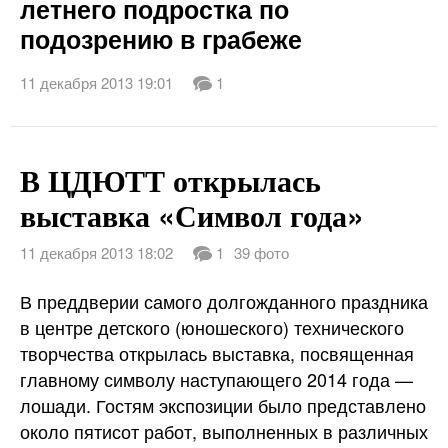
летнего подростка по
подозрению в грабеже
11 декабря 2013 19:01
1
В ЦДЮТТ открылась
выставка «Символ года»
11 декабря 2013 18:02
1
39 фото
В преддверии самого долгожданного праздника
в центре детского (юношеского) технического
творчества открылась выставка, посвященная
главному символу наступающего 2014 года —
лошади. Гостям экспозиции было представлено
около пятисот работ, выполненных в различных