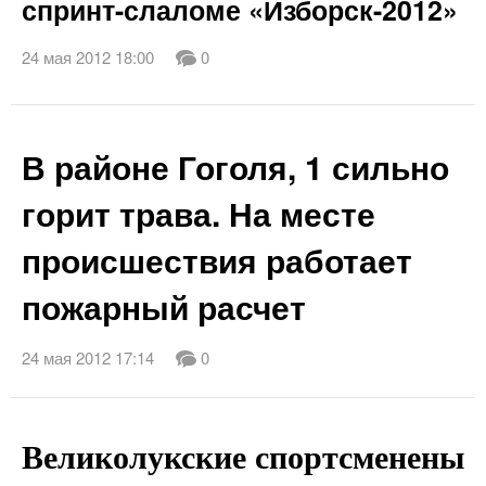
спринт-слаломе «Изборск-2012»
24 мая 2012 18:00
0
В районе Гоголя, 1 сильно
горит трава. На месте
происшествия работает
пожарный расчет
24 мая 2012 17:14
0
Великолукские спортсменены