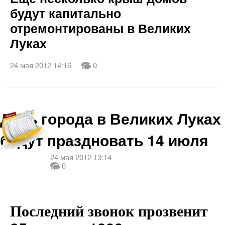
будут капитально
отремонтированы в Великих
Луках
24 мая 2012 14:16
0
День города в Великих Луках
будут праздновать 14 июля
24 мая 2012 13:14
0
Последний звонок прозвенит