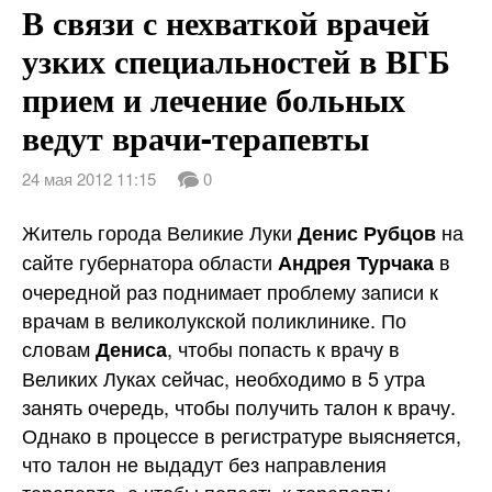
В связи с нехваткой врачей
узких специальностей в ВГБ
прием и лечение больных
ведут врачи-терапевты
24 мая 2012 11:15
0
Житель города Великие Луки
на
Денис Рубцов
сайте губернатора области
в
Андрея Турчака
очередной раз поднимает проблему записи к
врачам в великолукской поликлинике. По
словам
, чтобы попасть к врачу в
Дениса
Великих Луках сейчас, необходимо в 5 утра
занять очередь, чтобы получить талон к врачу.
Однако в процессе в регистратуре выясняется,
что талон не выдадут без направления