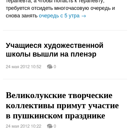
терапевта, а чтобы попасть к терапевту,
требуется отсидеть многочасовую очередь и
снова занять
очередь с 5 утра →
Учащиеся художественной
школы вышли на пленэр
24 мая 2012 10:52
0
Великолукские творческие
коллективы примут участие
в пушкинском празднике
24 мая 2012 10:22
0