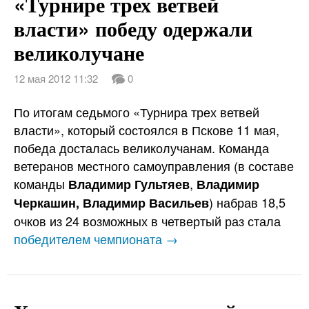
«Турнире трех ветвей
власти» победу одержали
великолучане
12 мая 2012 11:32
0
По итогам седьмого «Турнира трех ветвей
власти», который состоялся в Пскове 11 мая,
победа досталась великолучанам. Команда
ветеранов местного самоуправления (в составе
команды
,
Владимир Гультяев
Владимир
) набрав 18,5
Черкашин, Владимир Васильев
очков из 24 возможных в четвертый раз стала
победителем чемпионата →