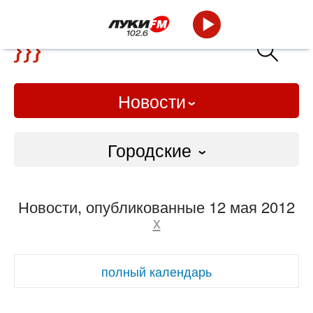
Новости
Городские
Городские
Новости, опубликованные 12 мая 2012
Слово Дело
x
Народные
полный календарь
ВТРК