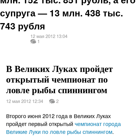
супруга — 13 млн. 438 тыс.
743 рубля
12 мая 2012 13:04
1
В Великих Луках пройдет
открытый чемпионат по
ловле рыбы спиннингом
12 мая 2012 12:34
2
Второго июня 2012 года в Великих Луках
пройдет первый открытый
чемпионат города
Великие Луки по ловле рыбы спиннингом
.