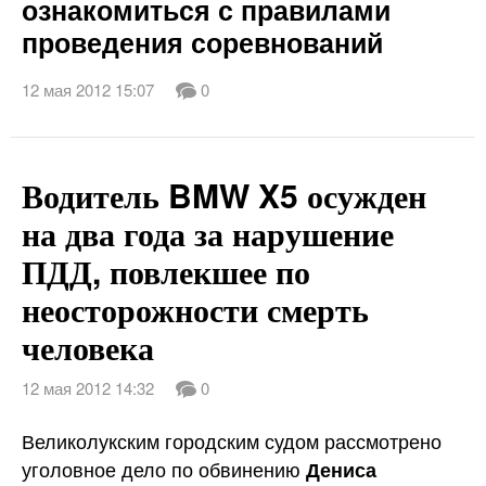
ознакомиться с правилами
проведения соревнований
12 мая 2012 15:07
0
Водитель BMW X5 осужден
на два года за нарушение
ПДД, повлекшее по
неосторожности смерть
человека
12 мая 2012 14:32
0
Великолукским городским судом рассмотрено
уголовное дело по обвинению
Дениса