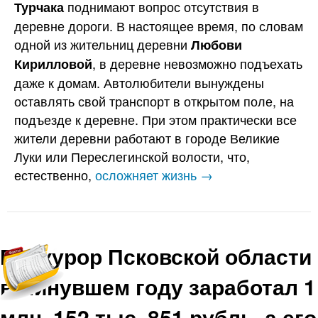
поднимают вопрос отсутствия в
Турчака
деревне дороги. В настоящее время, по словам
одной из жительниц деревни
Любови
, в деревне невозможно подъехать
Кирилловой
даже к домам. Автолюбители вынуждены
оставлять свой транспорт в открытом поле, на
подъезде к деревне. При этом практически все
жители деревни работают в городе Великие
Луки или Переслегинской волости, что,
естественно,
осложняет жизнь →
Прокурор Псковской области
в минувшем году заработал 1
млн. 152 тыс. 851 рубль, а его