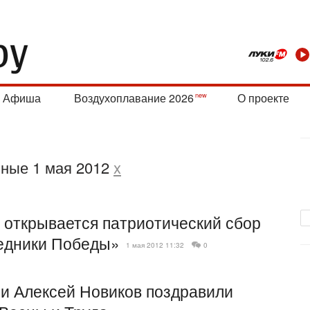
Афиша
Воздухоплавание 2026
О проекте
нные 1 мая 2012
x
 открывается патриотический сбор
едники Победы»
1 мая 2012 11:32
0
 и Алексей Новиков поздравили