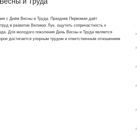
 Весны и Труда
ия с Днём Весны и Труда. Праздник Первомая даёт
труд в развитие Великих Лук, ощутить сопричастность к
ода. Для молодого поколения День Весны и Труда является
орое достигается упорным трудом и ответственным отношением