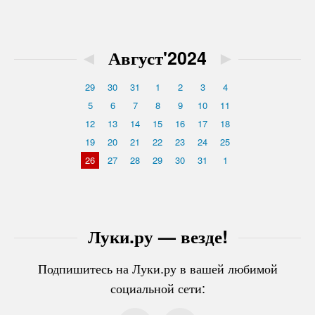
◄
Август'2024
►
29
30
31
1
2
3
4
5
6
7
8
9
10
11
12
13
14
15
16
17
18
19
20
21
22
23
24
25
26
27
28
29
30
31
1
Луки.ру — везде!
Подпишитесь на Луки.ру в вашей любимой
социальной сети: