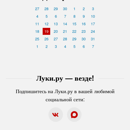
27
28
29
30
1
2
3
4
5
6
7
8
9
10
11
12
13
14
15
16
17
18
19
20
21
22
23
24
25
26
27
28
29
30
31
1
2
3
4
5
6
7
Луки.ру — везде!
Подпишитесь на Луки.ру в вашей любимой
социальной сети: