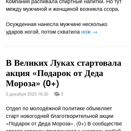
Компания распивала спиртные напитки. Но тут
между мужчиной и женщиной возникла ссора.
Осужденная нанесла мужчине несколько
ударов ногой, потом схватила
нож →
В Великих Луках стартовала
акция «Подарок от Деда
Мороза» (0+)
5 декабря 2023 16:30
0
Отдел по молодёжной политике объявляет
старт новогодней благотворительной акции
«Подарок от Деда Мороза». (0+) В сообществе
отдела горожан приглашают к участию: любой