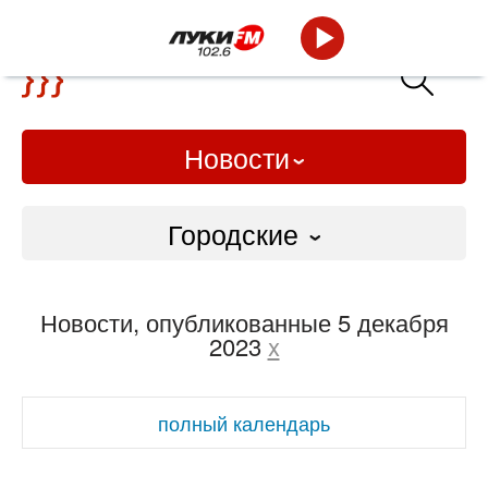
Новости
Городские
Городские
Новости, опубликованные 5 декабря
Слово Дело
2023
x
Народные
полный календарь
ВТРК