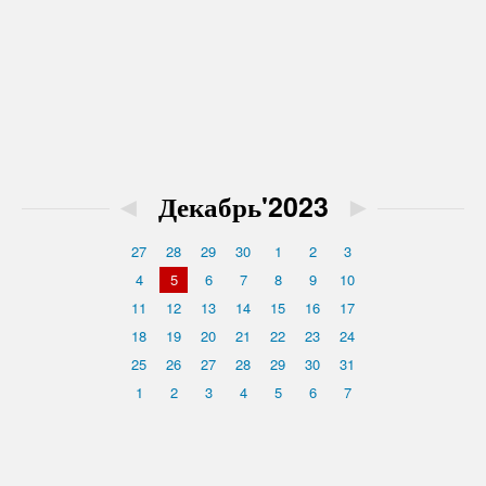
◄
Декабрь'2023
►
27
28
29
30
1
2
3
4
5
6
7
8
9
10
11
12
13
14
15
16
17
18
19
20
21
22
23
24
25
26
27
28
29
30
31
1
2
3
4
5
6
7