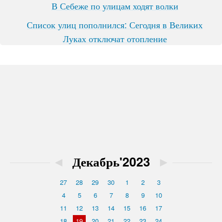
В Себеже по улицам ходят волки
Список улиц пополнился: Сегодня в Великих
Луках отключат отопление
◄
Декабрь'2023
►
27
28
29
30
1
2
3
4
5
6
7
8
9
10
11
12
13
14
15
16
17
18
19
20
21
22
23
24