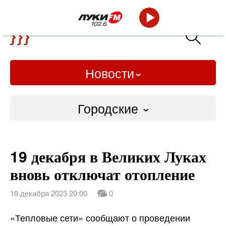
Новости
Городские
Городские
19 декабря в Великих Луках
Слово Дело
вновь отключат отопление
Народные
18 декабря 2023 20:00
0
ВТРК
«Тепловые сети» сообщают о проведении