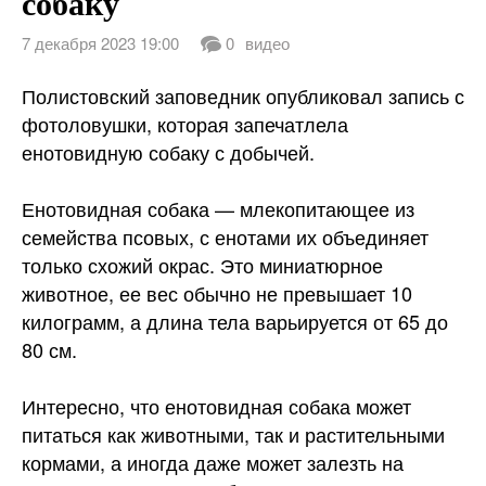
собаку
7 декабря 2023 19:00
0
видео
Полистовский заповедник опубликовал запись с
фотоловушки, которая запечатлела
енотовидную собаку с добычей.
Енотовидная собака — млекопитающее из
семейства псовых, с енотами их объединяет
только схожий
окрас. Это миниатюрное
животное, ее вес обычно не превышает 10
килограмм, а длина тела варьируется от 65 до
80 см.
Интересно, что енотовидная собака может
питаться как животными, так и растительными
кормами, а иногда даже может залезть на