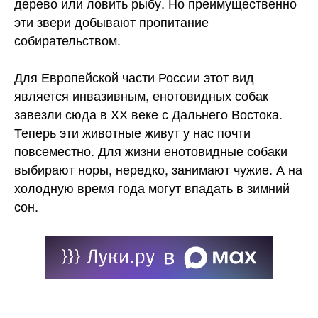
дерево или ловить рыбу. Но преимущественно
эти звери добывают пропитание
собирательством.
Для Европейской части России этот вид
является инвазивным, енотовидных собак
завезли сюда в ХХ веке с Дальнего Востока.
Теперь эти животные живут у нас почти
повсеместно. Для жизни енотовидные собаки
выбирают норы, нередко, занимают чужие. А на
холодную время года могут впадать в зимний
сон.