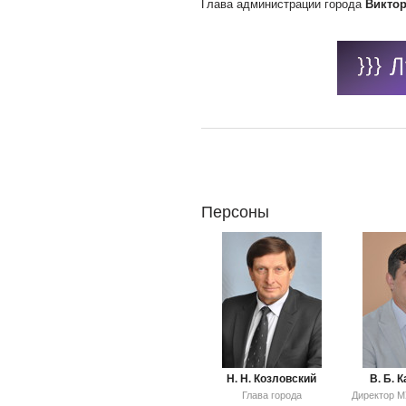
Глава администрации города
Виктор
Персоны
Н. Н. Козловский
В. Б. 
Глава города
Директор 