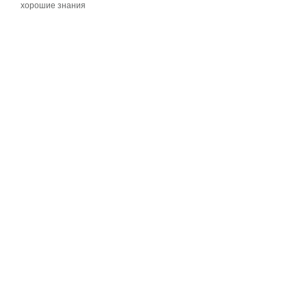
хорошие знания
хорошие знания