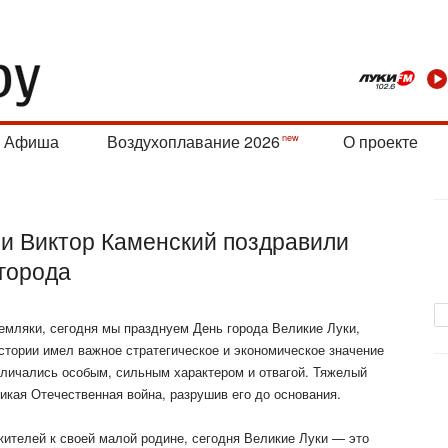
Афиша
Воздухоплавание 2026
О проекте
 и Виктор Каменский поздравили
города
емляки, сегодня мы празднуем День города Великие Луки,
стории имел важное стратегическое и экономическое значение
тличались особым, сильным характером и отвагой. Тяжелый
ликая Отечественная война, разрушив его до
основания.
ителей к своей малой родине, сегодня Великие Луки — это