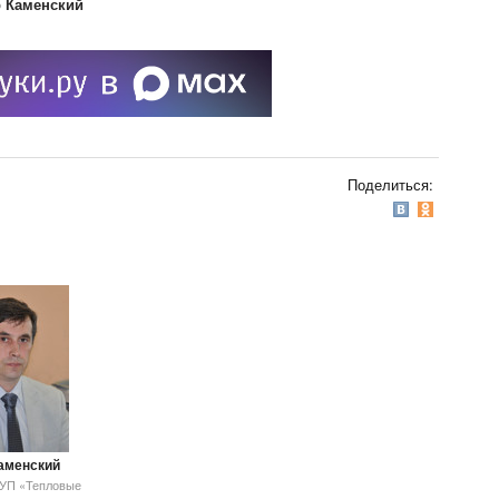
 Каменский
Поделиться:
Каменский
МУП «Тепловые