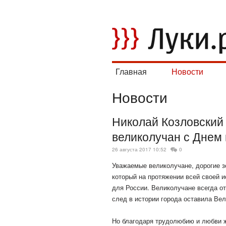
Главная
Новости
Новости
Николай Козловский
великолучан с Днем 
26 августа 2017 10:52
0
Уважаемые великолучане, дорогие з
который на протяжении всей своей и
для России. Великолучане всегда о
след в истории города оставила Ве
Но благодаря трудолюбию и любви ж