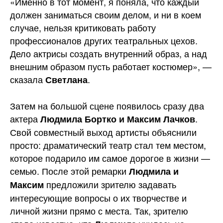
«Именно в тот момент, я поняла, что каждый
должен заниматься своим делом, и ни в коем
случае, нельзя критиковать работу
профессионалов других театральных цехов.
Дело актрисы создать внутренний образ, а над
внешним образом пусть работает костюмер», —
сказала
.
Светлана
Затем на большой сцене появилось сразу два
актера
.
Людмила Бортко и Максим Лачков
Свой совместный выход артисты объяснили
просто: драматический театр стал тем местом,
которое подарило им самое дорогое в жизни —
семью. После этой ремарки
Людмила и
предложили зрителю задавать
Максим
интересующие вопросы о их творчестве и
личной жизни прямо с места. Так, зрителю