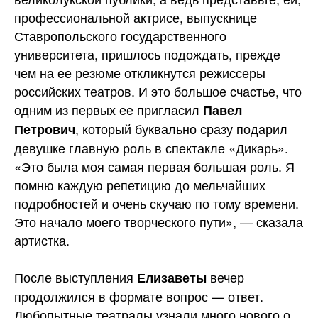
профессиональной актрисе, выпускнице
Ставропольского государственного
университета, пришлось подождать, прежде
чем на ее резюме откликнутся режиссеры
российских театров. И это большое счастье, что
одним из первых ее пригласил
Павел
, который буквально сразу подарил
Петрович
девушке главную роль в спектакле «Дикарь».
«Это была моя самая первая большая роль. Я
помню каждую репетицию до мельчайших
подробностей и очень скучаю по тому времени.
Это начало моего творческого пути», — сказала
артистка.
После выступления
вечер
Елизаветы
продолжился в формате вопрос — ответ.
Любопытные театралы узнали много нового о