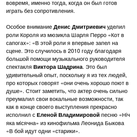
вовремя, именно тогда, когда он был готов
играть без сопротивления.
Особое внимание
уделил
Денис Дмитриевич
роли Короля из мюзикла Шарля Перро «Кот в
сапогах»: «В этой роли я впервые запел на
сцене. Это случилось в 2010 году благодаря
большой помощи музыкального руководителя
спектакля
. Это был
Виктора Шадрина
удивительный опыт, поскольку я из тех людей,
про которых говорят «они очень хорошо поют в
душе». Стоит заметить, что актер очень сильно
преумалил свои вокальные возможности, так
как в конце своего выступления прекрасно
исполнил с
песню «Нiч
Еленой Владимировой
яка мiсячна» из кинофильма Леонида Быкова
«В бой идут одни «старики».