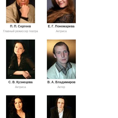
П. П. Сергеев
Е. Г. Пономарева
Главный режиссер театра
Актриса
С. В. Кузнецова
В. А. Владимиров
Актриса
Актер