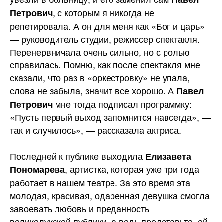
, с которым я никогда не
Петрович
репетировала. А он для меня как «Бог и царь»
— руководитель студии, режиссер спектакля.
Перенервничала очень сильно, но с ролью
справилась. Помню, как после спектакля мне
сказали, что раз в «оркестровку» не упала,
слова не забыла, значит все хорошо. А
Павел
мне тогда подписал программку:
Петрович
«Пусть первый выход запомнится навсегда», —
так и случилось», — рассказала актриса.
Последней к публике выходила
Елизавета
, артистка, которая уже три года
Пономарева
работает в нашем театре. За это время эта
молодая, красивая, одаренная девушка смогла
завоевать любовь и преданность
великолукской публики, а ведь представьте, ей,