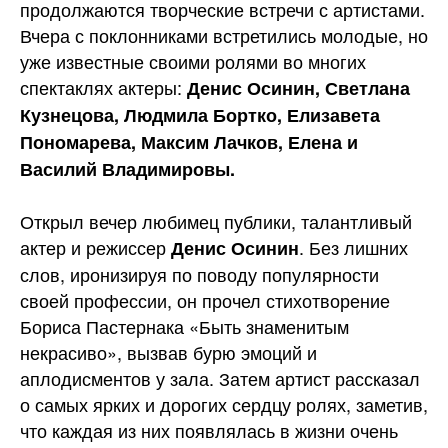
продолжаются творческие встречи с артистами.
Вчера с поклонниками встретились молодые, но
уже известные своими ролями во многих
спектаклях актеры:
Денис Осинин, Светлана
Кузнецова, Людмила Бортко, Елизавета
Пономарева, Максим Лачков, Елена и
Василий
Владимировы.
Открыл вечер любимец публики, талантливый
актер и режиссер
. Без лишних
Денис Осинин
слов, иронизируя по поводу популярности
своей профессии, он прочел стихотворение
Бориса Пастернака «Быть знаменитым
некрасиво», вызвав бурю эмоций и
аплодисментов у зала. Затем артист рассказал
о самых ярких и дорогих сердцу ролях, заметив,
что каждая из них появлялась в жизни очень