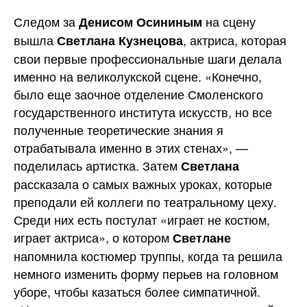
Следом за
на сцену
Денисом Осининым
вышла
, актриса, которая
Светлана Кузнецова
свои первые профессиональные шаги делала
именно на великолукской сцене. «Конечно,
было еще заочное отделение Смоленского
государственного института искусств, но все
полученные теоретические знания я
отрабатывала именно в этих стенах», —
поделилась артистка. Затем
Светлана
рассказала о самых важных уроках, которые
преподали ей коллеги по театральному цеху.
Среди них есть постулат «играет не костюм,
играет актриса», о котором
Светлане
напомнила костюмер труппы, когда та решила
немного изменить форму перьев на головном
уборе, чтобы казаться более симпатичной.