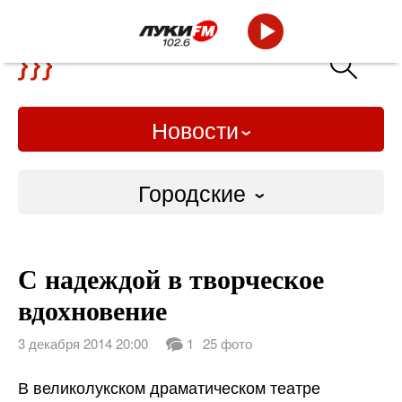
Новости
Городские
Городские
С надеждой в творческое
Слово Дело
вдохновение
Народные
3 декабря 2014 20:00
1
25 фото
ВТРК
В великолукском драматическом театре