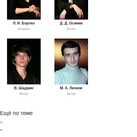
Л. И. Бортко
Д. Д. Осинин
Актриса
Актер
В. Шадрин
М. А. Лачков
Актер
Актер
Ещё по теме