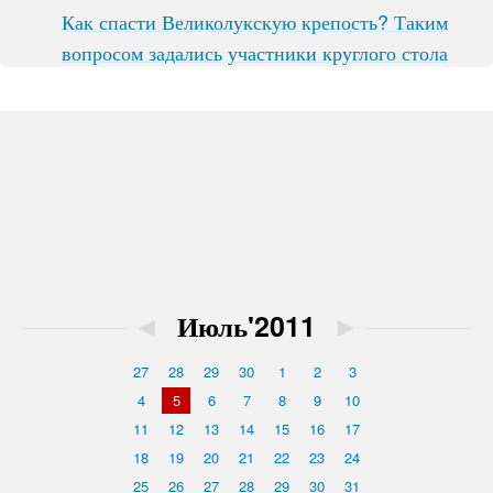
Как спасти Великолукскую крепость? Таким
вопросом задались участники круглого стола
◄
Июль'2011
►
27
28
29
30
1
2
3
4
5
6
7
8
9
10
11
12
13
14
15
16
17
18
19
20
21
22
23
24
25
26
27
28
29
30
31