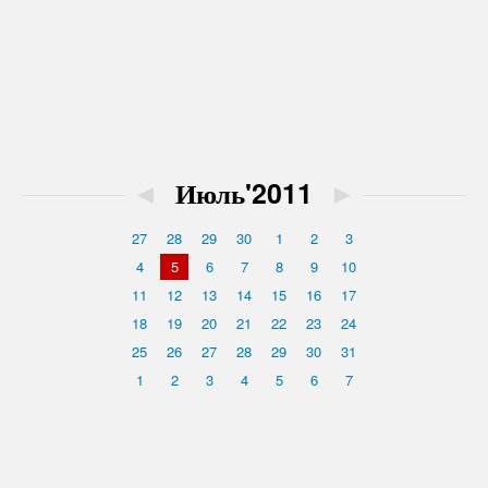
◄
Июль'2011
►
27
28
29
30
1
2
3
4
5
6
7
8
9
10
11
12
13
14
15
16
17
18
19
20
21
22
23
24
25
26
27
28
29
30
31
1
2
3
4
5
6
7