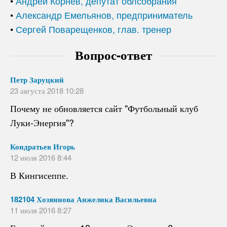
•
Андрей Корнев, депутат облсобрания
•
Александр Емельянов, предприниматель
•
Сергей Поварещенков, глав. тренер
Вопрос-ответ
Петр Заруцкий
23 августа 2018 10:28
Почему не обновляется сайт "Футбольный клуб
Луки-Энергия"?
Кондратьев Игорь
12 июля 2016 8:44
В Кингисеппе.
182104 Хозяинова Анжелика Васильевна
11 июля 2016 8:27