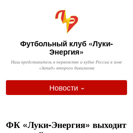
Футбольный клуб «Луки-
Энергия»
Наш представитель в первенстве и кубке России в зоне
«Запад» второго дивизиона
Новости
Главная
Новости
ФК «Луки-Энергия» выходит
Вопрос-ответ