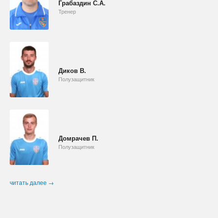
Грабаздин С.А.
Тренер
Диков В.
Полузащитник
Домрачев П.
Полузащитник
читать далее →