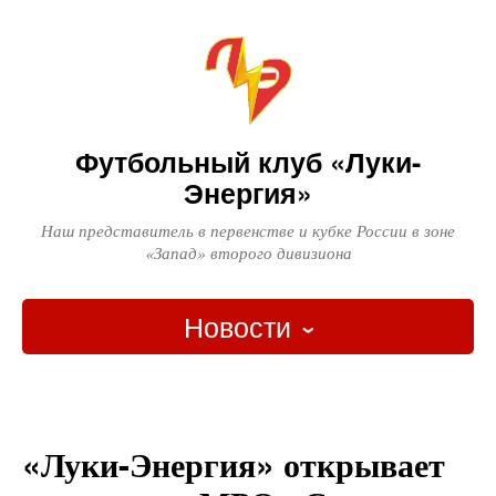
Футбольный клуб «Луки-
Энергия»
Наш представитель в первенстве и кубке России в зоне
«Запад» второго дивизиона
Новости
Главная
Новости
«Луки-Энергия» открывает
Вопрос-ответ