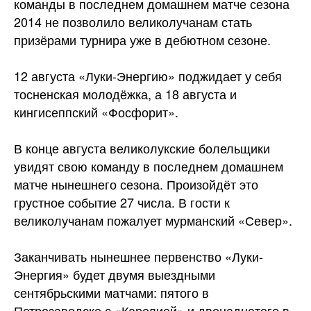
команды в последнем домашнем матче сезона
2014 не позволило великолучанам стать
призёрами турнира уже в дебютном сезоне.
12 августа «Луки-Энергию» поджидает у себя
тосненская молодёжка, а 18 августа и
кингисеппский «Фосфорит».
В конце августа великолукские болельщики
увидят свою команду в последнем домашнем
матче нынешнего сезона. Произойдёт это
грустное событие 27 числа. В гости к
великолучанам пожалует мурманский «Север».
Заканчивать нынешнее первенство «Луки-
Энергия» будет двумя выездными
сентябрьскими матчами: пятого в
Петрозаводске с «Карелией» и двенадцатого в