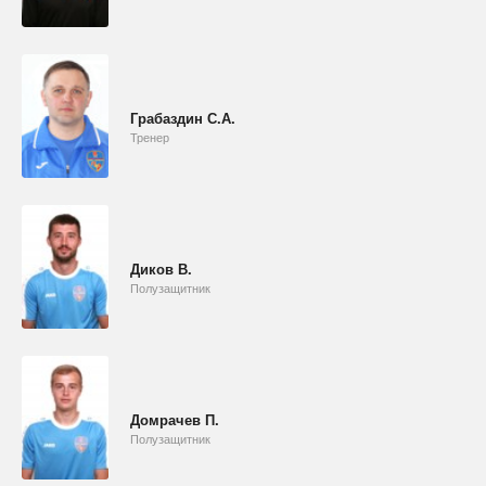
Грабаздин С.А.
Тренер
Диков В.
Полузащитник
Домрачев П.
Полузащитник