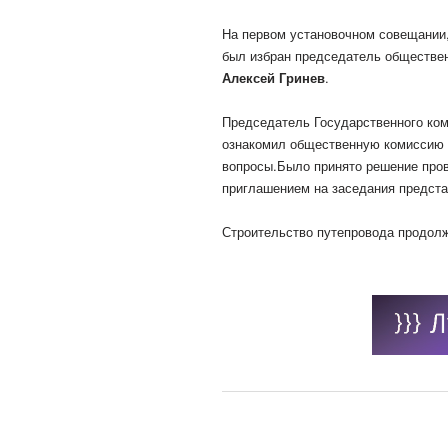
На первом установочном совещании,
был избран председатель обществе
Алексей Гринев
.
Председатель Государственного ком
ознакомил общественную комиссию с
вопросы.Было принято решение про
приглашением на заседания предст
Строительство путепровода продолж