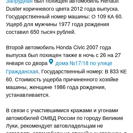
Запрудная
был похищен автомобиль Renault
Duster коричневого цвета 2012 года выпуска.
Государственный номер машины: О 109 КА 60.
Ущерб для мужчины 1977 года рождения
составил
650 тысяч рублей.
Второй автомобиль Honda Civic 2007 года
выпуска был похищен также в ночь с 26 на 27
января со двора
дома №17/18 по улице
Гражданская
. Государственный номер: В 833 КЕ
60. Стоимость ущерба причиненного хозяйке
машины, женщине 1986 года рождения,
устанавливается.
В связи с участившимися кражами и угонами
автомобилей ОМВД России по городу Великие
Луки, рекомендует автовладельцам не