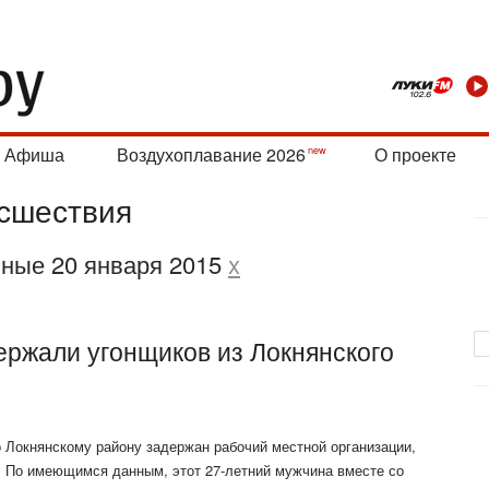
Афиша
Воздухоплавание 2026
О проекте
сшествия
нные 20 января 2015
x
ержали угонщиков из Локнянского
 Локнянскому району задержан рабочий местной организации,
. По имеющимся данным, этот 27-летний мужчина вместе со