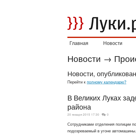
Главная
Новости
Новости
→
Прои
Новости, опубликова
Перейти к
полному календарю?
В Великих Луках зад
района
20 января 2015 17:30
0
Сотрудниками отделения полиции по
подозреваемый в угоне автомашины