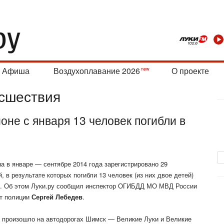
Афиша
Воздухоплавание 2026
О проекте
сшествия
оне с января 13 человек погибли в
а в январе — сентябре 2014 года зарегистрировано 29
 в результате которых погибли 13 человек (из них двое детей)
а). Об этом Луки.ру сообщил инспектор ОГИБДД МО МВД России
нт полиции
Сергей Лебедев
.
 произошло на автодорогах Шимск — Великие Луки и Великие