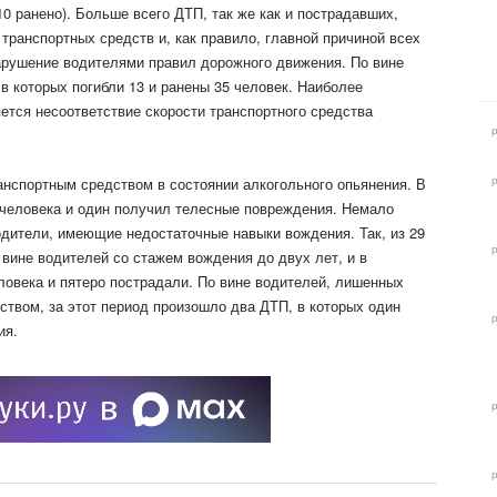
10 ранено). Больше всего ДТП, так же как и пострадавших,
транспортных средств и, как правило, главной причиной всех
арушение водителями правил дорожного движения. По вине
в которых погибли 13 и ранены 35 человек. Наиболее
тся несоответствие скорости транспортного средства
нспортным средством в состоянии алкогольного опьянения. В
а человека и один получил телесные повреждения. Немало
одители, имеющие недостаточные навыки вождения. Так, из 29
вине водителей со стажем вождения до двух лет, и в
ловека и пятеро пострадали. По вине водителей, лишенных
ством, за этот период произошло два ДТП, в которых один
ия.