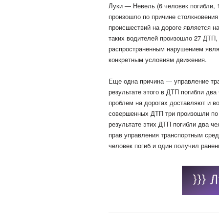
Луки — Невель (6 человек погибли, 
произошло по причине столкновения 
происшествий на дороге является н
таких водителей произошло 27 ДТП, 
распространенным нарушением являе
конкретным условиям движения.
Еще одна причина — управление тра
результате этого в ДТП погибли дв
проблем на дорогах доставляют и в
совершенных ДТП три произошли по 
результате этих ДТП погибли два че
прав управления транспортным сред
человек погиб и один получил ранен