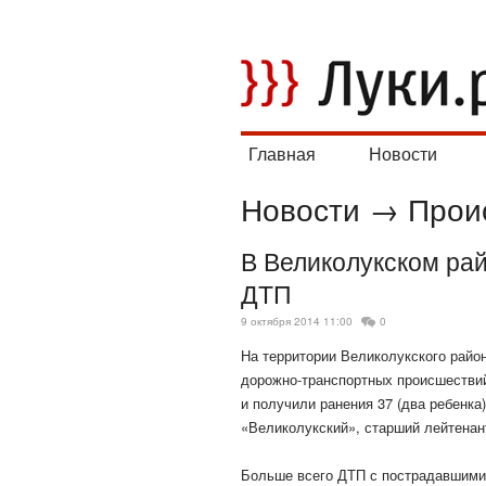
Главная
Новости
Новости
→
Прои
В Великолукском рай
ДТП
9 октября 2014 11:00
0
На территории Великолукского район
дорожно-транспортных происшествий,
и получили ранения 37 (два ребенк
«Великолукский», старший лейтена
Больше всего ДТП с пострадавшими