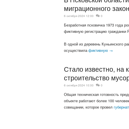
миграционного зако
6 октября 2024 12:00
0
Безработная псковичка 1973 года р
фиктивную регистрацию гражданки Р
В одной из деревень Куньинского р
осуществила
фиктивную →
Стало известно, на 
строительство мусо
6 октября 2024 10:00
0
Общая техническая готовность пред
объекте работают более 100 челове
совещании, которое провел
губерна