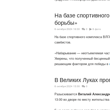
На базе спортивног
борьбы»
6 октября 2024 16:00
0
6 фото
На базе спортивного комплекса ВЛГ
самбистов.
«Набарывание — неотъемлемая часть
Уверены, что полученный бесценный 
решающим фактором для победы в
В Великих Луках пр
6 октября 2024 15:00
0
Разыскивается
Виталий Александр
13:00 во дворе по месту жительства 