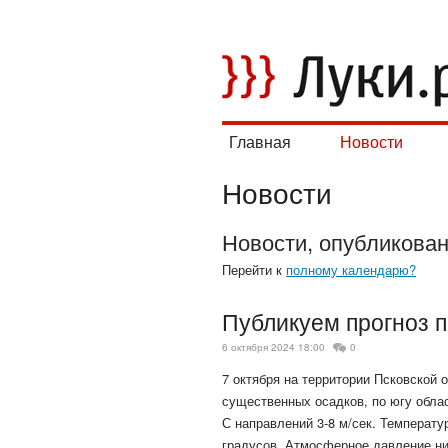
Главная
Новости
Новости
Новости, опубликова
Перейти к
полному календарю?
Публикуем прогноз 
6 октября 2024 18:00
0
7 октября на территории Псковской 
существенных осадков, по югу обл
С направлений 3-8 м/сек. Температур
градусов. Атмосферное давление ни