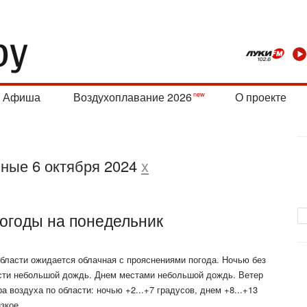
Афиша
Воздухоплавание 2026
О проекте
нные 6 октября 2024
x
погоды на понедельник
области ожидается облачная с прояснениями погода. Ночью без
асти небольшой дождь. Днем местами небольшой дождь. Ветер
а воздуха по области: ночью +2...+7 градусов, днем +8...+13
зкое.