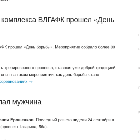
о комплекса ВЛГАФК прошел «День
АФК прошел «День борьбы». Мероприятие собрало более 80
 тренировочного процесса, ставшая уже доброй традицией.
опыт на таком мероприятии, как день борьбы станет
соревнованиях →
опал мужчина
ович Ерошенков
. Последний раз его видели 24 сентября в
(проспект Гагарина, 56а).