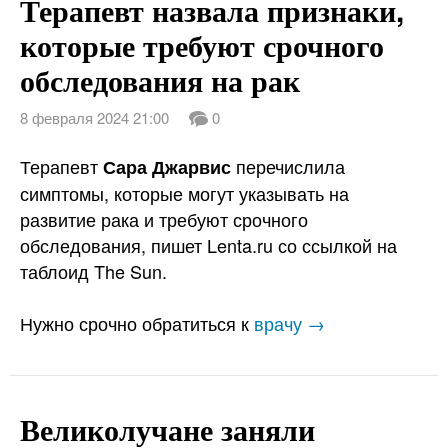
Терапевт назвала признаки,
которые требуют срочного
обследования на рак
8 февраля 2024 21:00
0
Терапевт
перечислила
Сара Джарвис
симптомы, которые могут указывать на
развитие рака и требуют срочного
обследования, пишет Lenta.ru со ссылкой на
таблоид The Sun.
Нужно срочно обратиться к
врачу →
Великолучане заняли