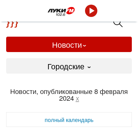
Новости
Городские
Городские
Новости, опубликованные 8 февраля
Слово Дело
2024
x
Народные
полный календарь
ВТРК