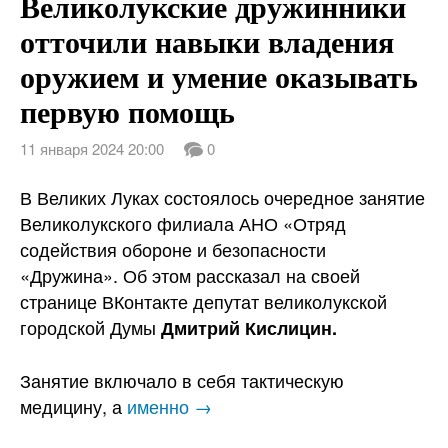
Великолукские дружинники
отточили навыки владения
оружием и умение оказывать
первую помощь
11 января 2024 20:00
0
В Великих Луках состоялось очередное занятие
Великолукского филиала АНО «Отряд
содействия обороне и безопасности
«Дружина». Об этом рассказал на своей
странице ВКонтакте депутат великолукской
городской Думы
Дмитрий Кислицин.
Занятие включало в себя тактическую
медицину, а
именно →