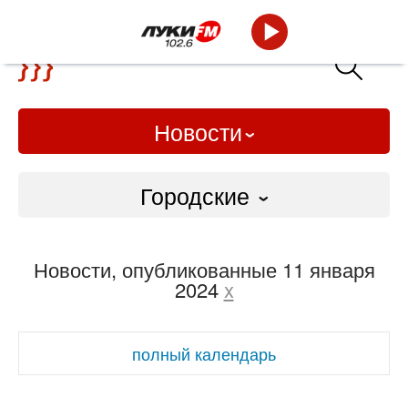
Новости
Городские
Городские
Новости, опубликованные 11 января
Слово Дело
2024
x
Народные
полный календарь
ВТРК