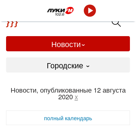
Новости
Городские
Городские
Новости, опубликованные 12 августа
Слово Дело
2020
x
Народные
полный календарь
ВТРК