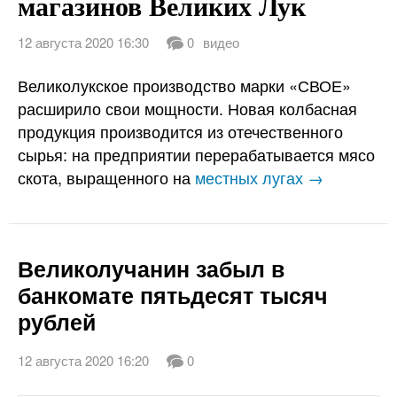
магазинов Великих Лук
12 августа 2020 16:30
0
видео
Великолукское производство марки «СВОЕ»
расширило свои мощности. Новая колбасная
продукция производится из отечественного
сырья: на предприятии перерабатывается мясо
скота, выращенного на
местных лугах →
Великолучанин забыл в
банкомате пятьдесят тысяч
рублей
12 августа 2020 16:20
0