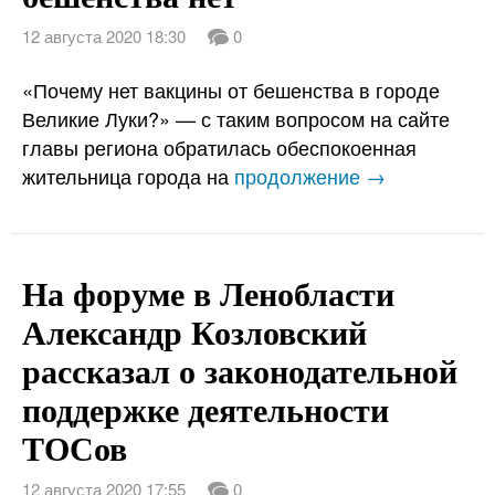
12 августа 2020 18:30
0
«Почему нет вакцины от бешенства в городе
Великие Луки?» — с таким вопросом на сайте
главы региона обратилась обеспокоенная
жительница города на
продолжение →
На форуме в Ленобласти
Александр Козловский
рассказал о законодательной
поддержке деятельности
ТОСов
12 августа 2020 17:55
0