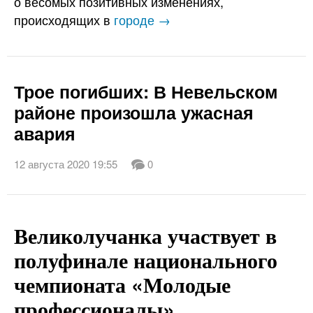
о весомых позитивных изменениях,
происходящих в
городе →
Трое погибших: В Невельском
районе произошла ужасная
авария
12 августа 2020 19:55
0
Великолучанка участвует в
полуфинале национального
чемпионата «Молодые
профессионалы»