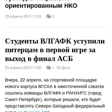
ориентированным НКО
23 апреля 2013 11:33
0
Студенты ВЛГАФК уступили
питерцам в первой игре за
выход в финал АСБ
23 апреля 2013 11:00
1
25 фото
Вчера, 22 апреля, на спортивной площадке
нового корпуса ВГСХА в ожесточенной схватке
сошлись команды ВЛГАФК и РАНХИГС (город
Санкт-Петербург), которые решали, кто будет
представлять Северо-Западный федеральный