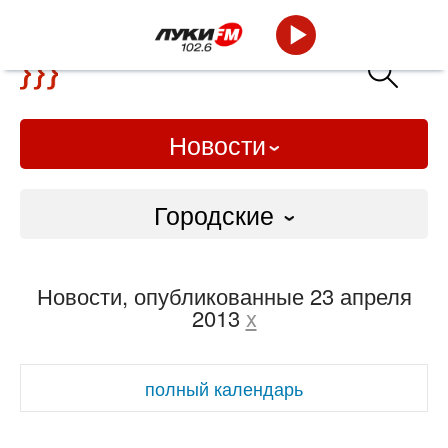
Новости
Городские
Городские
Новости, опубликованные 23 апреля
Слово Дело
2013
x
Народные
полный календарь
ВТРК