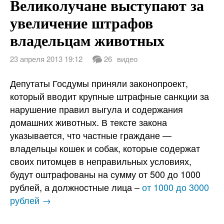
Великолучане выступают за
увеличение штрафов
владельцам животных
23 апреля 2013 19:12
26
видео
Депутаты Госдумы приняли законопроект,
который вводит крупные штрафные санкции за
нарушение правил выгула и содержания
домашних животных. В тексте закона
указывается, что частные граждане —
владельцы кошек и собак, которые содержат
своих питомцев в неправильных условиях,
будут оштрафованы на сумму от 500 до 1000
рублей, а должностные лица –
от 1000 до 3000
рублей →