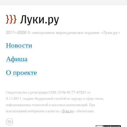
2011–2026 © электронное периодическое издание «Луки.ру»
Новости
Афиша
О проекте
Свидетельство о регистрации СМИ ЭЛ № ФС77-47201 от
3.11.2011, выдано Федеральной службой по надзору в сфере связи,
информационных технологий и массовых коммуникаций. При
использовании материалов ссылка на «
Луки.ру
» обязательна.