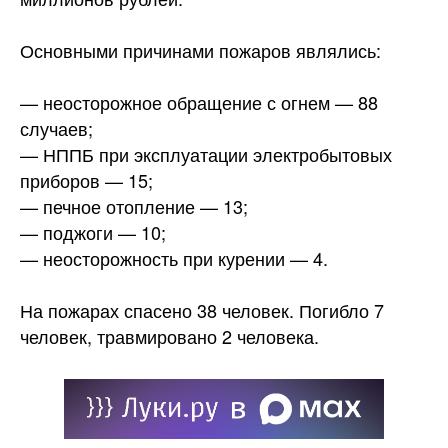
Основными причинами пожаров
являлись:
— неосторожное обращение с огнем — 88
случаев;
— НППБ при эксплуатации электробытовых
приборов — 15;
— печное отопление — 13;
— поджоги — 10;
— неосторожность при курении — 4.
На пожарах спасено 38 человек. Погибло 7
человек, травмировано 2 человека.