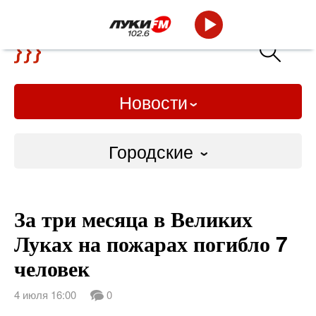
Новости
Городские
Городские
За три месяца в Великих
Слово Дело
Луках на пожарах погибло 7
Народные
человек
ВТРК
4 июля 16:00
0