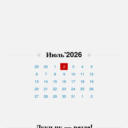
◄
Июль'2026
►
29
30
1
2
3
4
5
6
7
8
9
10
11
12
13
14
15
16
17
18
19
20
21
22
23
24
25
26
27
28
29
30
31
1
2
Луки.ру — везде!