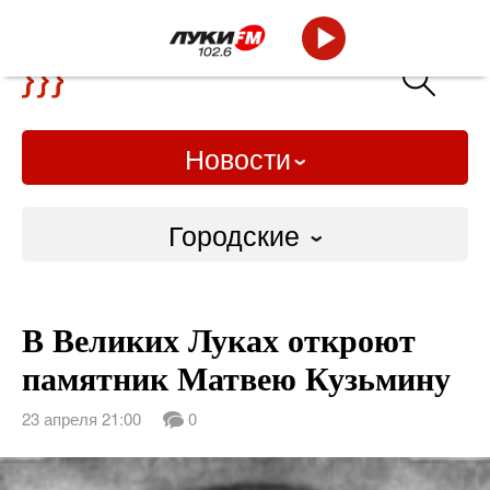
Новости
Городские
Городские
В Великих Луках откроют
Слово Дело
памятник Матвею Кузьмину
Народные
23 апреля 21:00
0
ВТРК