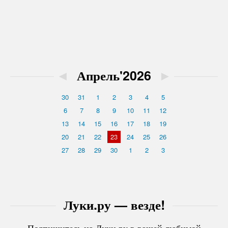
◄
Апрель'2026
►
30
31
1
2
3
4
5
6
7
8
9
10
11
12
13
14
15
16
17
18
19
20
21
22
23
24
25
26
27
28
29
30
1
2
3
Луки.ру — везде!
Подпишитесь на Луки.ру в вашей любимой