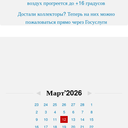
воздух прогреется до +16 градусов
Достали коллекторы? Теперь на них можно
пожаловаться прямо через Госуслуги
◄
Март'2026
►
23
24
25
26
27
28
1
2
3
4
5
6
7
8
9
10
11
12
13
14
15
16
17
18
19
20
21
22