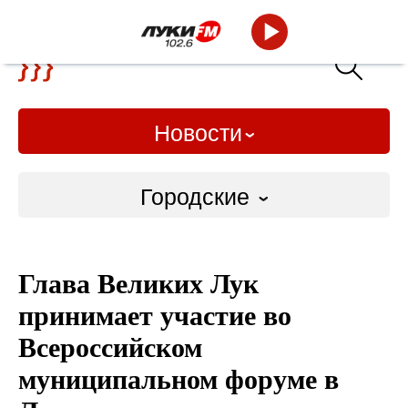
Новости
Городские
Городские
Глава Великих Лук
Слово Дело
принимает участие во
Народные
Всероссийском
муниципальном форуме в
ВТРК