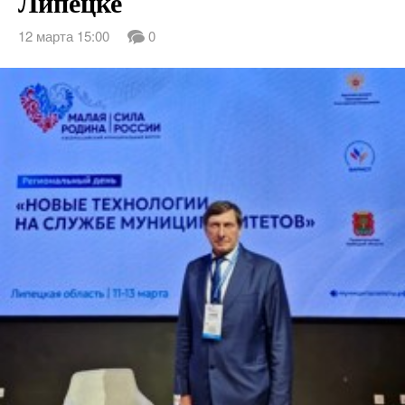
Липецке
12 марта 15:00
0