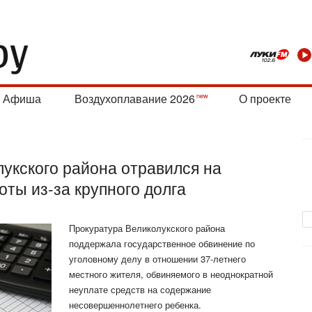
Афиша
Воздухоплавание 2026
О проекте
лукского района отравился на
ты из-за крупного долга
Прокуратура Великолукского района
поддержала государственное обвинение по
уголовному делу в отношении 37-летнего
местного жителя, обвиняемого в неоднократной
неуплате средств на содержание
несовершеннолетнего ребенка.