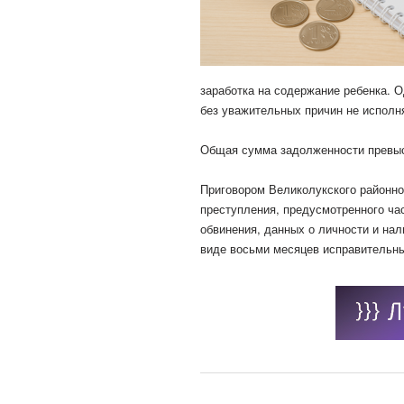
заработка на содержание ребенка. О
без уважительных причин не исполн
Общая сумма задолженности превыс
Приговором Великолукского районн
преступления, предусмотренного час
обвинения, данных о личности и на
виде восьми месяцев исправительны