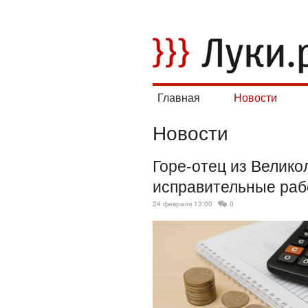
Главная
Новости
Новости
Горе-отец из Велико
исправительные рабо
24 февраля 13:00
0