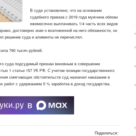
В суде установлено, что на основании
судебного приказа с 2019 года мужчина
обязан
ежемесячно выплачивать 1/4 часть всех видов
днако, достоверно зная о возложенной на него обязанности, он
ял решение суда и алименты не перечислял.
ила 790 тысяч рублей.
ого суда подсудимый признан виновным в совершении
тью 1 статьи 157 УК РФ. С учетом позиции государственного
личия смягчающих обстоятельств суд назначил наказание в
х работ с удержанием 5 % заработка в доход государства.
Поделиться: