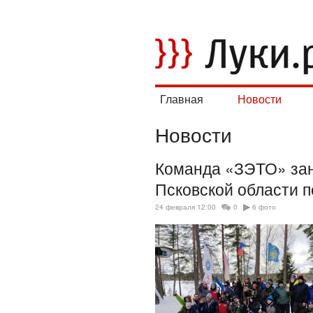
Главная
Новости
Новости
Команда «ЗЭТО» зан
Псковской области п
24 февраля 12:00
0
6 фото