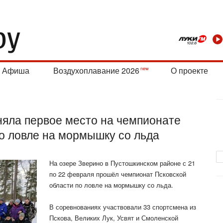
Афиша
Воздухоплавание 2026
О проекте
яла первое место на чемпионате
о ловле на мормышку со льда
На озере Зверино в Пустошкинском районе с 21
по 22 февраля прошёл чемпионат Псковской
области по ловле на мормышку со льда.
В соревнованиях участвовали 33 спортсмена из
Пскова, Великих Лук, Усвят и Смоленской