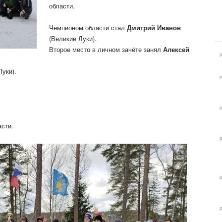
области.
Чемпионом области стал
Дмитрий Иванов
(Великие Луки).
Второе место в личном зачёте занял
Алексей
уки).
сти.