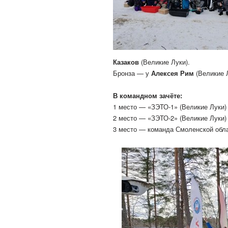
Казаков
(Великие Луки).
Бронза — у
Алексея Рим
(Великие Л
В командном зачёте:
1 место — «ЗЭТО-1» (Великие Луки)
2 место — «ЗЭТО-2» (Великие Луки)
3 место — команда Смоленской обла