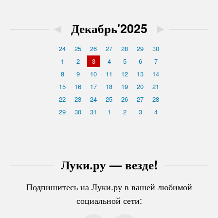
◄
Декабрь'2025
►
24
25
26
27
28
29
30
1
2
3
4
5
6
7
8
9
10
11
12
13
14
15
16
17
18
19
20
21
22
23
24
25
26
27
28
29
30
31
1
2
3
4
Луки.ру — везде!
Подпишитесь на Луки.ру в вашей любимой
социальной сети: