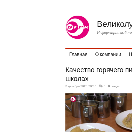
Великол
Информационный тел
Главная
О компании
Н
Качество горячего п
школах
3 декабря 2025 20:00
0
видео