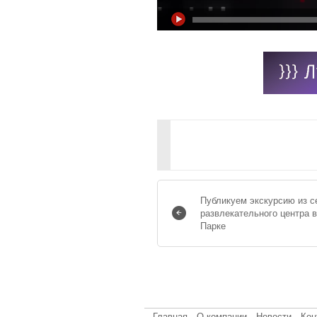
Публикуем экскурсию из с
развлекательного центра в
Парке
Главная
О компании
Новости
Кон