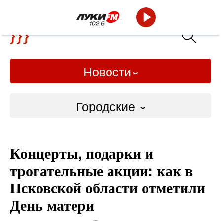
Новости
Городские
Городские
Концерты, подарки и
Слово Дело
трогательные акции: как в
Народные
Псковской области отметили
День матери
ВТРК