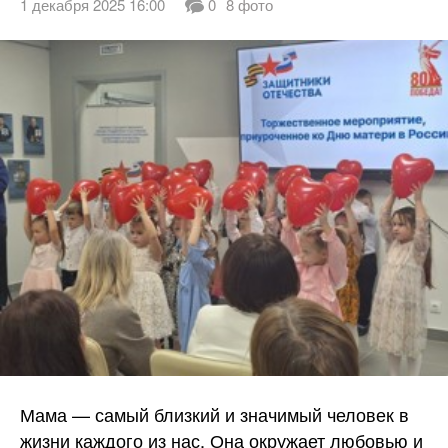
1 декабря 2025 16:00
0
8 фото
Мама — самый близкий и значимый человек в
жизни каждого из нас. Она окружает любовью и