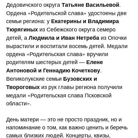
Дедовичского округа
.
Татьяне Васильевой
Ордена «Родительской слава» удостоены две
семьи региона: у
Екатерины и Владимира
из Себежского округа семеро
Тюрягиных
детей, а
из Опочки
Людмила и Иван Нетреба
вырастили и воспитали восемь детей. Медали
ордена «Родительская слава» вручили
родителям шестерых детей —
Елене
.
Антоновой и Геннадию Кочеткову
Великолукские семьи
Бузовских и
из рук главы региона получили
Твороговых
медали «Родительская слава Псковской
области».
День матери — это не просто праздник, но и
напоминание о том, как важно ценить и беречь
самых близких людей. Концерты, квизы,